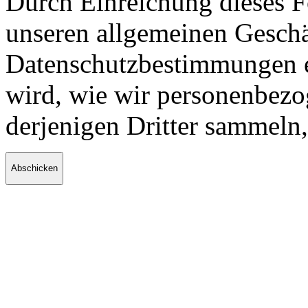
Durch Einreichung dieses Fo
unseren allgemeinen Gesch
Datenschutzbestimmungen ei
wird, wie wir personenbezo
derjenigen Dritter sammeln
Abschicken