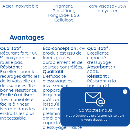
Acier inoxydable
Pigment,
65% viscose - 35%
Plastifiant,
polyester
Fongicide, Eau,
Cellulose
Avantages
Qualitatif :
Éco-conception :
Ce
Qualitatif :
Récurant fort. 100
produit est issu de
Excellente
% inoxydable : ne
forêts gérées
capacité
rouille pas.
durablement et de
d'essuyage.
Résistant :
sources contrôlées.
Absorbant :
>
Excellent pour les
Qualitatif :
600%.
récurages difficiles
L'efficacité
Résistant :
de la vaisselle et
d'essuyage est
Résistant à la
des surfaces. Très
inversement
traction >1
bonne résistance.
proportionnelle à
daN/cm².
x
Facile à utiliser :
la quantité d'eau
Facile à utiliser :
Très maniable et
qu'il contient
Code couleur par
facile à rincer.
lorsqu'il est utilisé.
lieu d’utilisation.
Nettoie dans les
Un essorage
Contactez-nous
endroits les plus
préliminaire
Notre équipe de professionnels se tient
inaccessible.
améliore les
à votre disposition
capacités
d'essuyage. Haute