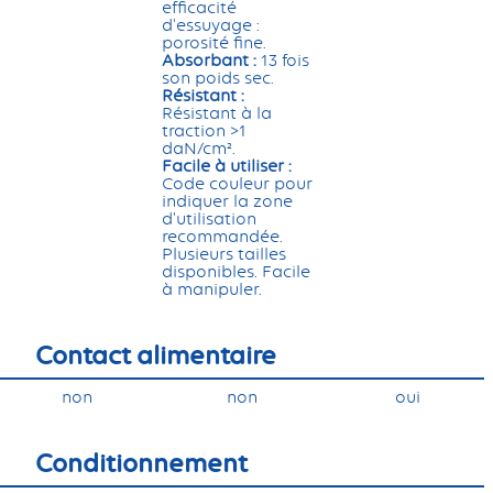
efficacité
d'essuyage :
porosité fine.
Absorbant :
13 fois
son poids sec.
Résistant :
Résistant à la
traction >1
daN/cm².
Facile à utiliser :
Code couleur pour
indiquer la zone
d'utilisation
recommandée.
Plusieurs tailles
disponibles. Facile
à manipuler.
Contact alimentaire
non
non
oui
Conditionnement