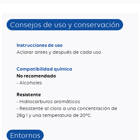
Consejos de uso y conservación
Instrucciones de uso
Aclarar antes y después de cada uso
Compatibilidad química
No recomendado
- Alcoholes
Resistente
- Hidrocarburos aromáticos
- Resistente al cloro a una concentración de
28g l y una temperatura de 20°C.
Entornos