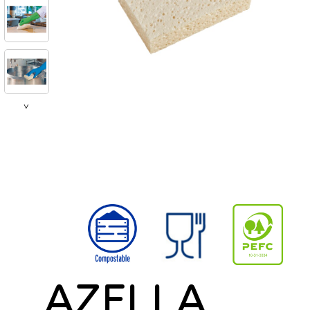
>
AZELLA