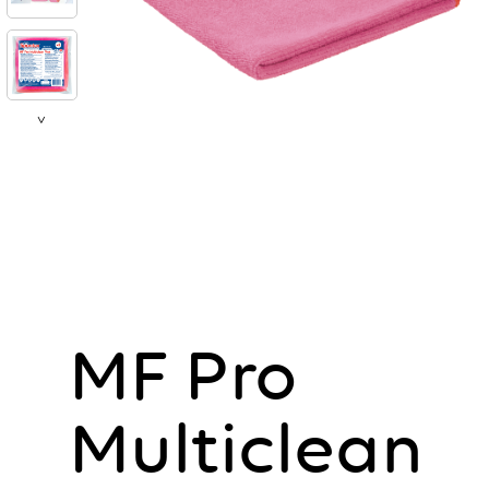
>
MF Pro
Multiclean