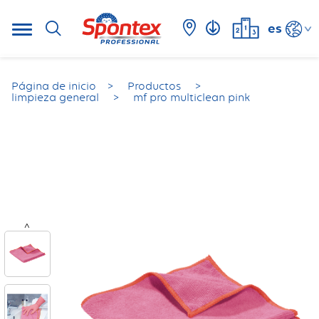
es
Página de inicio
Productos
limpieza general
mf pro multiclean pink
<