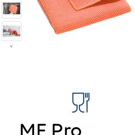
>
MF Pro