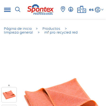
es
Página de inicio
Productos
limpieza general
mf pro recycled red
<