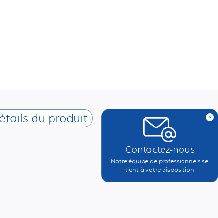
étails du produit
x
Contactez-nous
Notre équipe de professionnels se
tient à votre disposition