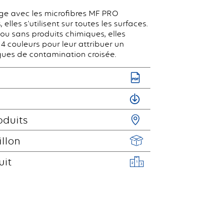
age avec les microfibres MF PRO
 elles s'utilisent sur toutes les surfaces.
ou sans produits chimiques, elles
 4 couleurs pour leur attribuer un
sques de contamination croisée.
oduits
illon
uit