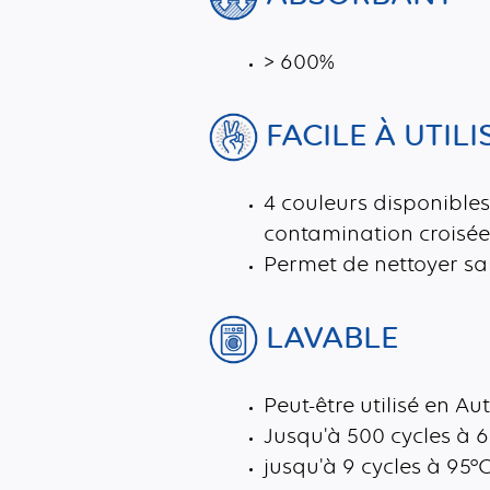
> 600%
FACILE À UTILI
4 couleurs disponibles
contamination croisée
Permet de nettoyer sans
LAVABLE
Peut-être utilisé en A
Jusqu'à 500 cycles à 
jusqu'à 9 cycles à 95°