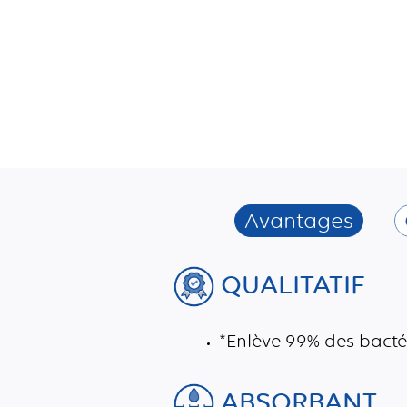
Avantages
QUALITATIF
*Enlève 99% des bacté
ABSORBANT