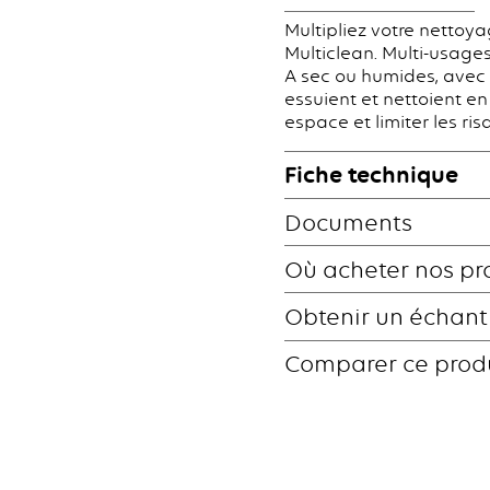
Multipliez votre nettoy
Multiclean. Multi-usages,
A sec ou humides, avec 
essuient et nettoient en
espace et limiter les ri
Fiche technique
Documents
Où acheter nos pr
Obtenir un échant
Comparer ce prod