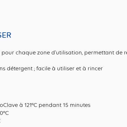
SER
 pour chaque zone d'utilisation, permettant de r
 détergent ; facile à utiliser et à rincer
utoClave à 121°C pendant 15 minutes
60°C
C