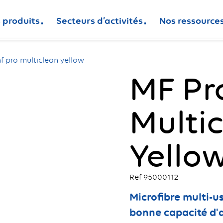
 produits
Secteurs d’activités
Nos ressource
f pro multiclean yellow
MF Pr
Multi
Yello
Ref 95000112
Microfibre multi-u
bonne capacité d'