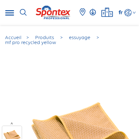
fr
Accueil
Produits
essuyage
mf pro recycled yellow
<