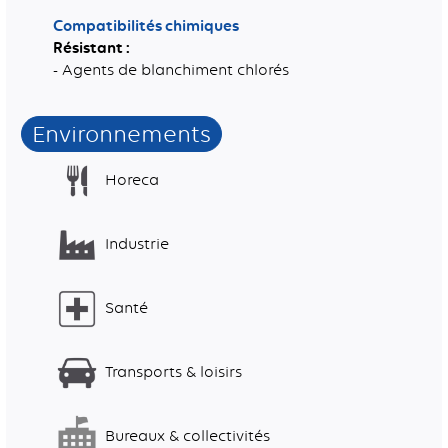
Compatibilités chimiques
Résistant :
- Agents de blanchiment chlorés
Environnements
Horeca
Industrie
Santé
Transports & loisirs
Bureaux & collectivités