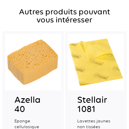
Autres produits pouvant
vous intéresser
Azella
Stellair
40
1081
Eponge
Lavettes jaunes
cellulosique
non tissées