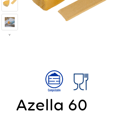
>
Azella 60