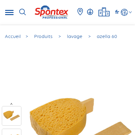
fr
Accueil
Produits
lavage
azella 60
<