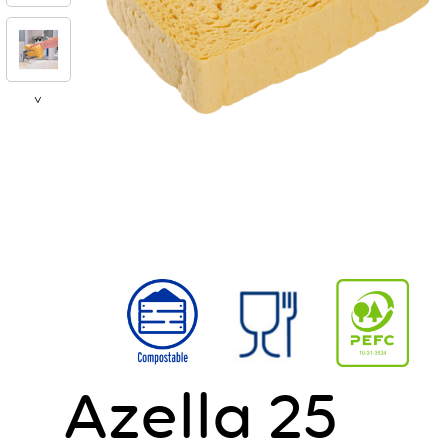
>
Azella 25