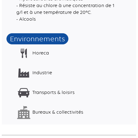
- Résiste au chlore à une concentration de 1
g/l et à une température de 20°C.
- Alcools
Environnements
Horeca
Industrie
Transports & loisirs
Bureaux & collectivités