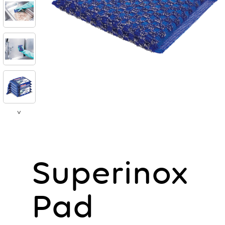
>
Superinox
Pad