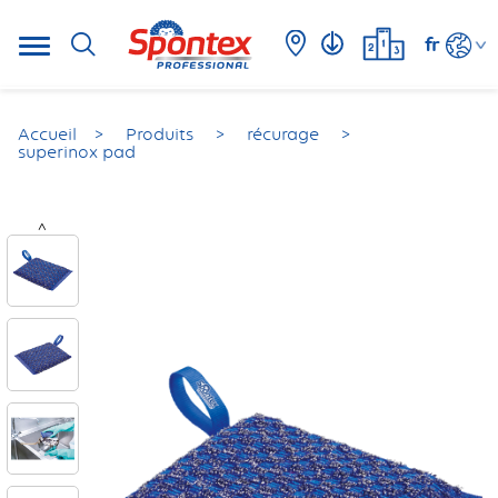
fr
Accueil
Produits
récurage
superinox pad
<