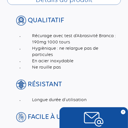
QUALITATIF
Récurage avec test d’Abrasivité Branca :
190mg 1000 tours
Hygiènique : ne relargue pas de
particules
En acier inoxydable
Ne rouille pas
RÉSISTANT
Longue durée d'utilisation
x
FACILE À UTILISER