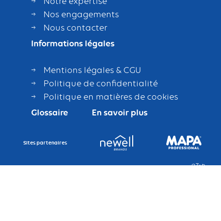
Notre expertise
Nos engagements
Nous contacter
Informations légales
Mentions légales & CGU
Politique de confidentialité
Politique en matières de cookies
Glossaire
En savoir plus
Sites partenaires
Numéros d’enregistrement en application de l’article L. 541-10 du code de l’Environnement :