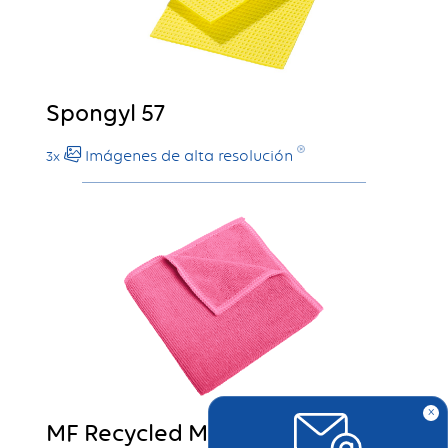
Spongyl 57
Imágenes de alta resolución
3x
x
MF Recycled Multi Pink