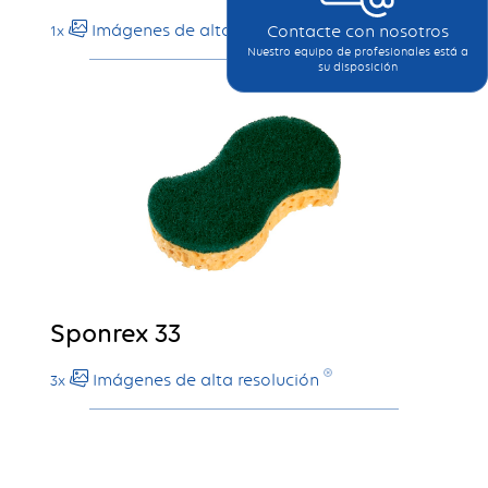
Contacte con nosotros
Imágenes de alta resolución
1x
Nuestro equipo de profesionales está a
su disposición
Sponrex 33
Imágenes de alta resolución
3x