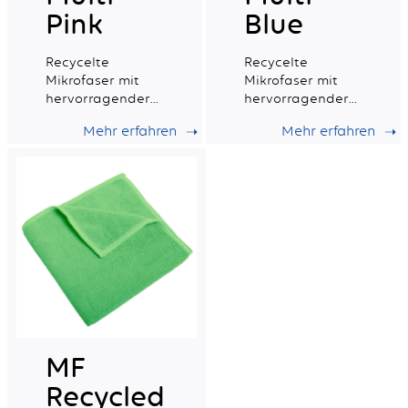
Pink
Blue
Recycelte
Recycelte
Mikrofaser mit
Mikrofaser mit
hervorragender
hervorragender
Saugfähigkeit,
Saugfähigkeit,
Mehr erfahren
Mehr erfahren
ideal für die
ideal für die
tägliche
tägliche
professionelle
professionelle
Reinigung.
Reinigung.
MF
Recycled