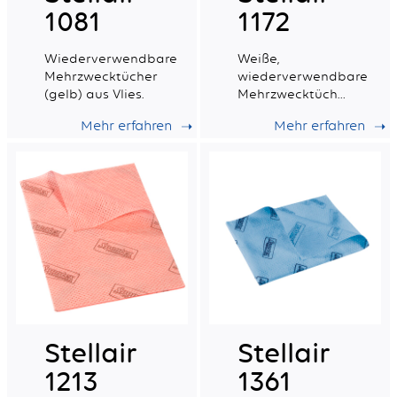
1081
1172
Wiederverwendbare
Weiße,
Mehrzwecktücher
wiederverwendbare
(gelb) aus Vlies.
Mehrzwecktücher
aus Vliesstoff.
Mehr erfahren
Mehr erfahren
Stellair
Stellair
1213
1361