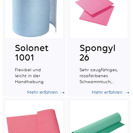
Solonet
Spongyl
1001
26
Flexibel und
Sehr saugfähiges,
leicht in der
rosafarbenes
Handhabung.
Schwammtuch,
das mit einem
Mehr erfahren
Mehr erfahren
synthetischen
Gewebe verstärkt
ist.