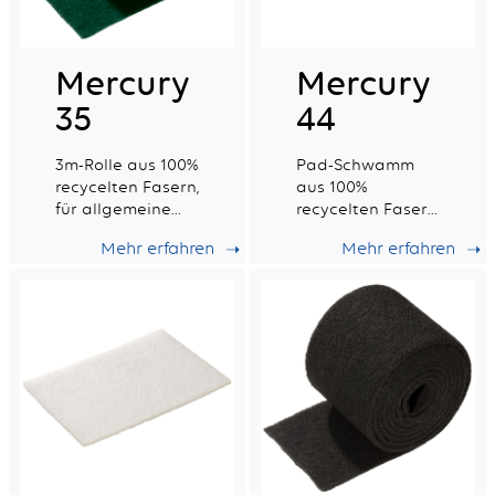
Mercury
Mercury
35
44
3m-Rolle aus 100%
Pad-Schwamm
recycelten Fasern,
aus 100%
für allgemeine
recycelten Fasern
Scheuerarbeiten
hergestellt, für
Mehr erfahren
Mehr erfahren
auf nicht
allgemeine
empfindlichen
Scheuerarbeiten
Oberflächen.
auf nicht
empfindlichen
Oberflächen.