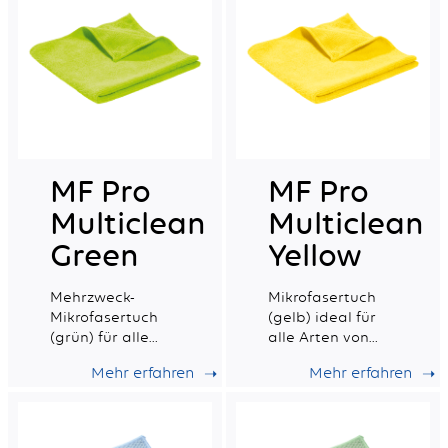
MF Pro
MF Pro
Multiclean
Multiclean
Green
Yellow
Mehrzweck-
Mikrofasertuch
Mikrofasertuch
(gelb) ideal für
(grün) für alle
alle Arten von
Flächen.
Oberflächen mit
Mehr erfahren
Mehr erfahren
sehr guter
Saugfähigkeit.