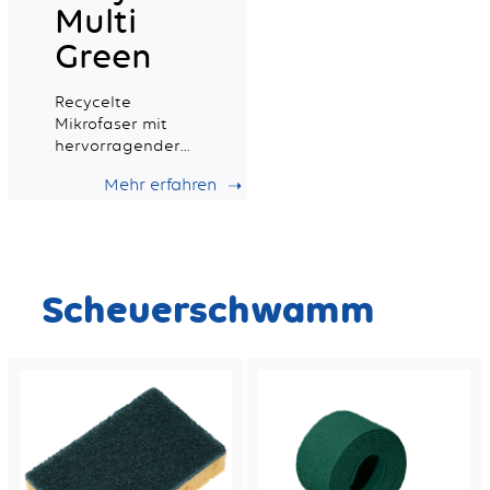
Multi
Green
Recycelte
Mikrofaser mit
hervorragender
Saugfähigkeit,
Mehr erfahren
ideal für die
tägliche
professionelle
Reinigung.
Scheuerschwamm