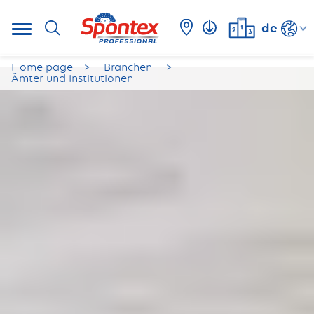
de
Home page
Branchen
Ämter und Institutionen