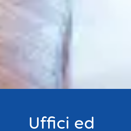
Uffici ed