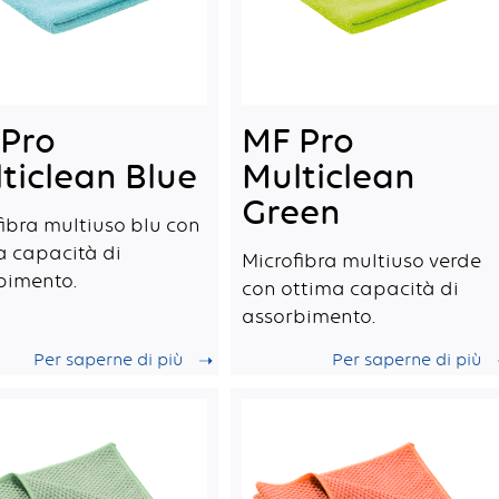
Pro
MF Pro
ticlean Blue
Multiclean
Green
fibra multiuso blu con
a capacità di
Microfibra multiuso verde
bimento.
con ottima capacità di
assorbimento.
Per saperne di più
Per saperne di più