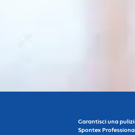
Bouton
Garantisci una pulizi
Spontex Professional.