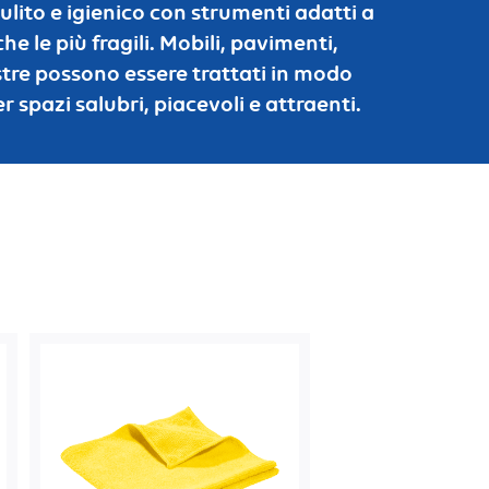
lito e igienico con strumenti adatti a
che le più fragili. Mobili, pavimenti,
nestre possono essere trattati in modo
r spazi salubri, piacevoli e attraenti.