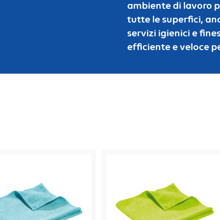
ambiente di lavoro pu
tutte le superfici, an
servizi igienici e fi
efficiente e veloce pe