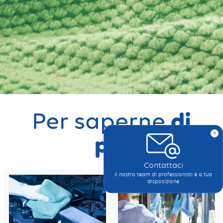
di
Per saperne
x
più
Contattaci
Il nostro team di professionisti è a tua
disposizione