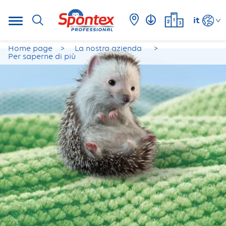
it
Home page
La nostra azienda
Per saperne di più