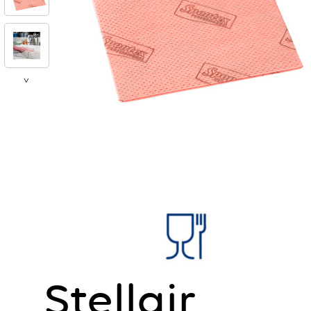
>
Stellair