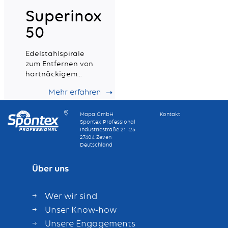
Superinox
50
Edelstahlspirale
zum Entfernen von
hartnäckigem
Schmutz
Mehr erfahren
Mapa GmbH
Kontakt
Spontex Professional
Industriestraße 21 -25
27404 Zeven
Deutschland
Über uns
Wer wir sind
Unser Know-how
Unsere Engagements