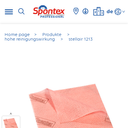
de
Home page
Produkte
hohe reinigungswirkung
stellair 1213
<