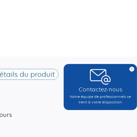
x
étails du produit
Contactez-nous
Notre équipe de professionnels se
tient à votre disposition
tours