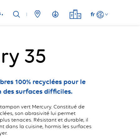
s
fr
ry 35
bres 100% recyclées pour le
des surfaces difficiles.
 tampon vert Mercury. Constitué de
clées, son abrasivité lui permet
plus tenaces. Résistant et durable, il
t dans la cuisine, hormis les surfaces
yer.