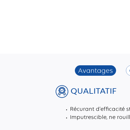
Avantages
QUALITATIF
Récurant d’efficacité 
Imputrescible, ne rouil