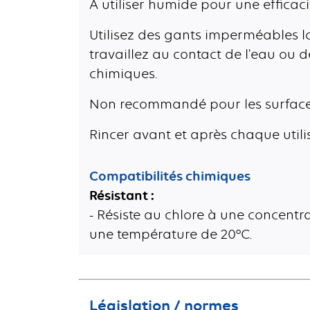
A utiliser humide pour une efficac
Utilisez des gants imperméables l
travaillez au contact de l'eau ou d
chimiques.
Non recommandé pour les surface
Rincer avant et après chaque utili
Compatibilités chimiques
Résistant :
- Résiste au chlore à une concentra
une température de 20°C.
Législation / normes