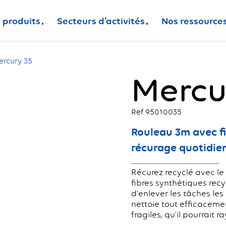
 produits
Secteurs d’activités
Nos ressource
rcury 35
Mercu
Ref 95010035
Rouleau 3m avec fi
récurage quotidien 
Récurez recyclé avec le
fibres synthétiques recy
d'enlever les tâches les 
nettoie tout efficacemen
fragiles, qu'il pourrait ra