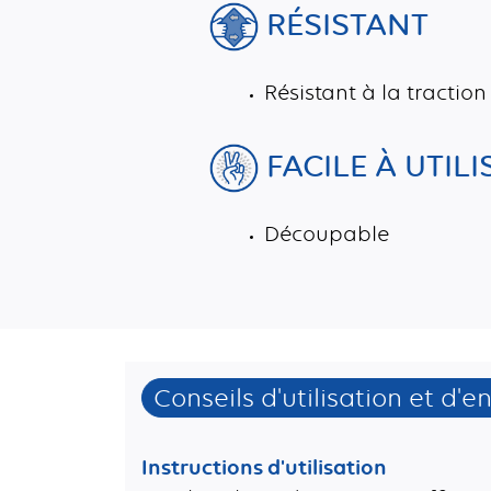
RÉSISTANT
Résistant à la tractio
FACILE À UTILI
Découpable
Conseils d'utilisation et d'e
Instructions d'utilisation