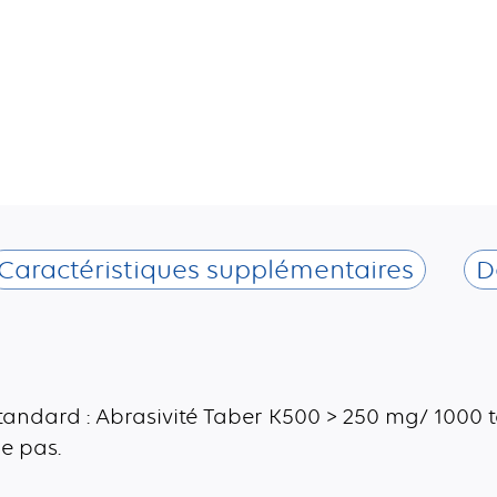
Caractéristiques supplémentaires
D
standard : Abrasivité Taber K500 > 250 mg/ 1000 
le pas.