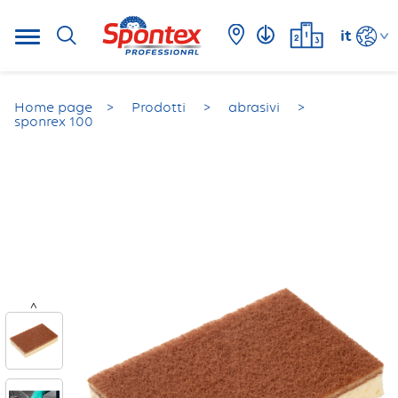
it
Home page
Prodotti
abrasivi
sponrex 100
<