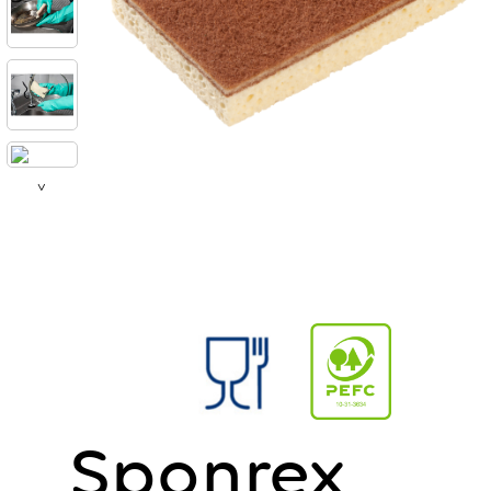
>
Sponrex