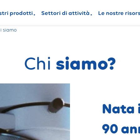
stri prodotti
Settori di attività
Le nostre risor
i siamo
siamo?
Chi
Nata i
90 ann