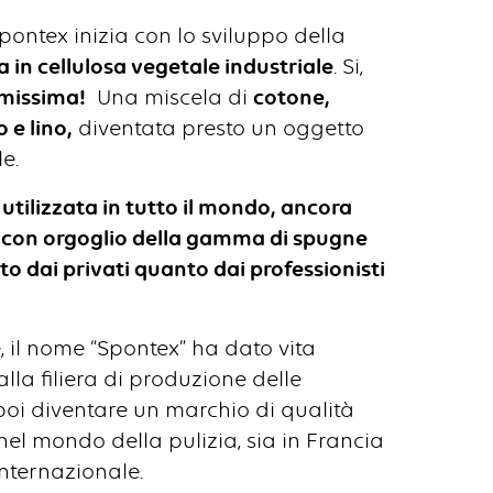
Spontex inizia con lo sviluppo della
 in cellulosa vegetale industriale
. Si,
imissima!
Una miscela di
cotone,
 e lino,
diventata presto un oggetto
e.
utilizzata in tutto il mondo, ancora
e con orgoglio della gamma di spugne
nto dai privati quanto dai professionisti
 il nome “Spontex” ha dato vita
alla filiera di produzione delle
poi diventare un marchio di qualità
nel mondo della pulizia, sia in Francia
internazionale.