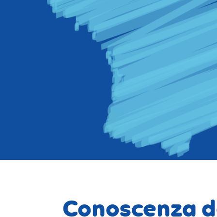
Conoscenza d