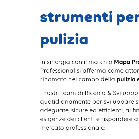
strumenti per
pulizia
In sinergia con il marchio
Mapa Pro
Professional si afferma come attor
rinomato nel campo della
pulizia 
I nostri team di Ricerca & Svilupp
quotidianamente per sviluppare so
adeguate, sicure ed efficienti, al fi
esigenze dei clienti e rispondere al
mercato professionale: