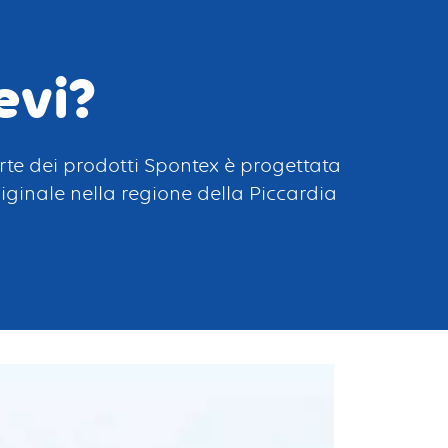
evi?
te dei prodotti Spontex è progettata
riginale nella regione della Piccardia