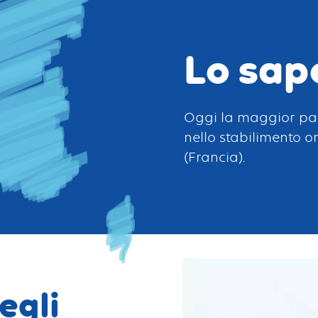
Lo sap
Oggi la maggior par
nello stabilimento o
(Francia).
egli