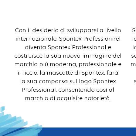
Con il desiderio di svilupparsi a livello
S
internazionale, Spontex Professionnel
l
diventa Spontex Professional e
l
costruisce la sua nuova immagine del
s
marchio più moderna, professionale e
mo
il riccio, la mascotte di Spontex, farà
la sua comparsa sul logo Spontex
Professional, consentendo così al
marchio di acquisire notorietà.