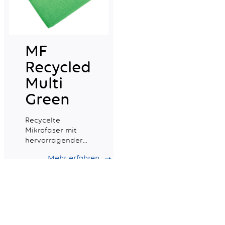
MF
Recycled
Multi
Green
Recycelte
Mikrofaser mit
hervorragender
Saugfähigkeit,
Mehr erfahren
ideal für die
tägliche
professionelle
Reinigung.
Scheuerschwamm