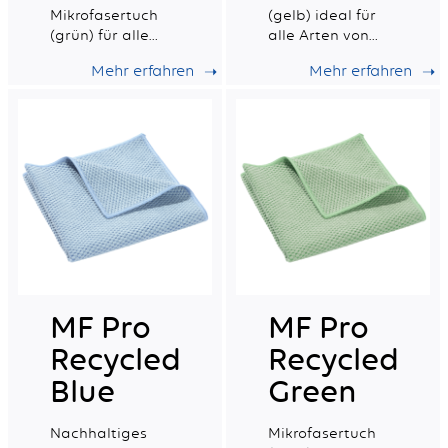
Mikrofasertuch
(gelb) ideal für
(grün) für alle
alle Arten von
Flächen.
Oberflächen mit
Mehr erfahren
Mehr erfahren
sehr guter
Saugfähigkeit.
MF Pro
MF Pro
Recycled
Recycled
Blue
Green
Nachhaltiges
Mikrofasertuch