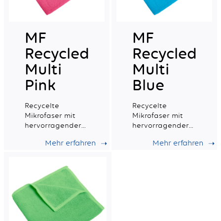
MF
MF
Recycled
Recycled
Multi
Multi
Pink
Blue
Recycelte
Recycelte
Mikrofaser mit
Mikrofaser mit
hervorragender
hervorragender
Saugfähigkeit,
Saugfähigkeit,
Mehr erfahren
Mehr erfahren
ideal für die
ideal für die
tägliche
tägliche
professionelle
professionelle
Reinigung.
Reinigung.