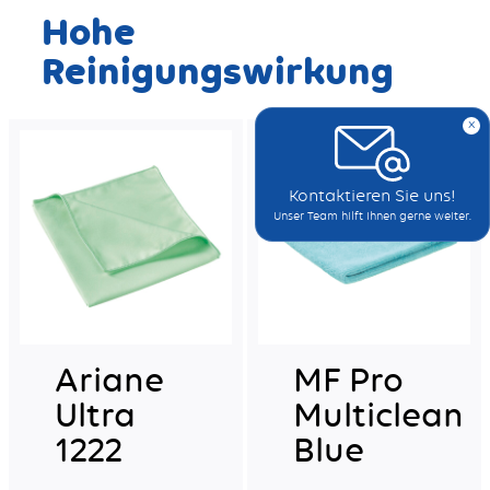
Hohe
Reinigungswirkung
x
Kontaktieren Sie uns!
Unser Team hilft Ihnen gerne weiter.
Ariane
MF Pro
Ultra
Multiclean
1222
Blue