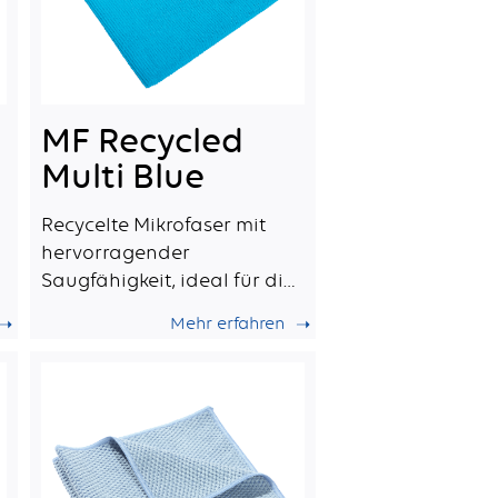
MF Recycled
Multi Blue
Recycelte Mikrofaser mit
hervorragender
Saugfähigkeit, ideal für die
tägliche professionelle
Mehr erfahren
Reinigung.