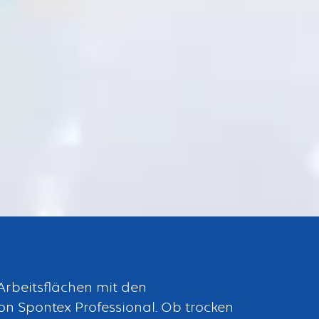
 Arbeitsflächen mit den
on Spontex Professional. Ob trocken