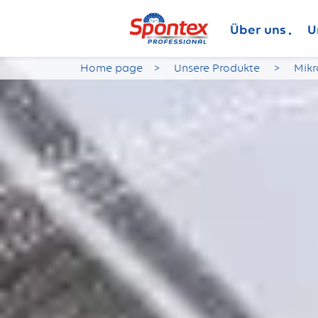
Über uns
U
Home page
Unsere Produkte
Mikr