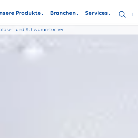
nsere Produkte
Branchen
Services
ofaser- und Schwammtücher