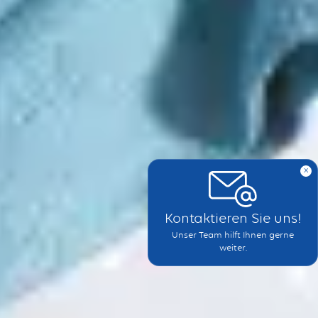
x
Kontaktieren Sie uns!
Unser Team hilft Ihnen gerne
weiter.